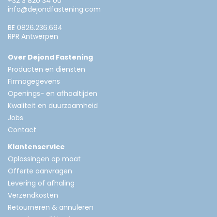
+32 3 820 34 00
info@dejondfastening.com
BE 0826.236.694
RPR Antwerpen
Over Dejond Fastening
Producten en diensten
Firmagegevens
Openings- en afhaaltijden
Kwaliteit en duurzaamheid
Jobs
Contact
Klantenservice
Oplossingen op maat
Offerte aanvragen
Levering of afhaling
Verzendkosten
Retourneren & annuleren