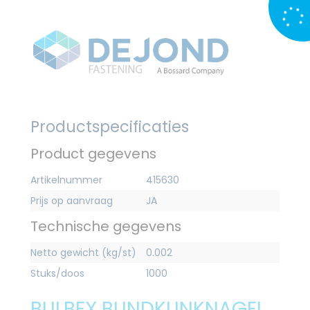
Productspecificaties
Product gegevens
Artikelnummer
415630
Prijs op aanvraag
JA
Technische gegevens
Netto gewicht (kg/st)
0.002
Stuks/doos
1000
BULBEX BLINDKLINKNAGEL