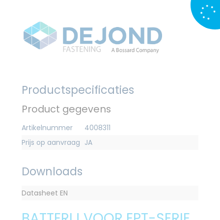
Productspecificaties
Product gegevens
Artikelnummer
4008311
Prijs op aanvraag
JA
Downloads
Datasheet EN
BATTERIJ VOOR EPT-SERIE