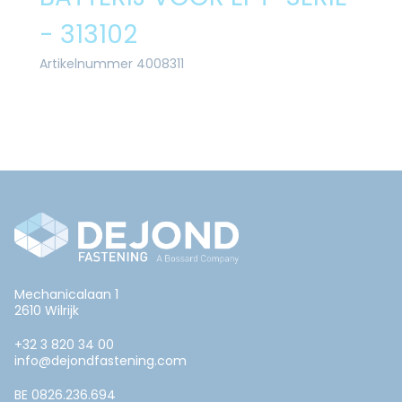
- 313102
Artikelnummer 4008311
Mechanicalaan 1
2610 Wilrijk
+32 3 820 34 00
info@dejondfastening.com
BE 0826.236.694