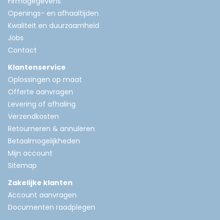
Firmagegevens
Openings- en afhaaltijden
Kwaliteit en duurzaamheid
Jobs
Contact
Klantenservice
Oplossingen op maat
Offerte aanvragen
Levering of afhaling
Verzendkosten
Retourneren & annuleren
Betaalmogelijkheden
Mijn account
Sitemap
Zakelijke klanten
Account aanvragen
Documenten raadplegen