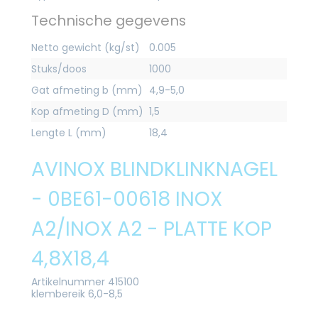
Technische gegevens
Netto gewicht (kg/st)
0.005
Stuks/doos
1000
Gat afmeting b (mm)
4,9-5,0
Kop afmeting D (mm)
1,5
Lengte L (mm)
18,4
AVINOX BLINDKLINKNAGEL
- 0BE61-00618 INOX
A2/INOX A2 - PLATTE KOP
4,8X18,4
Artikelnummer 415100
klembereik 6,0-8,5