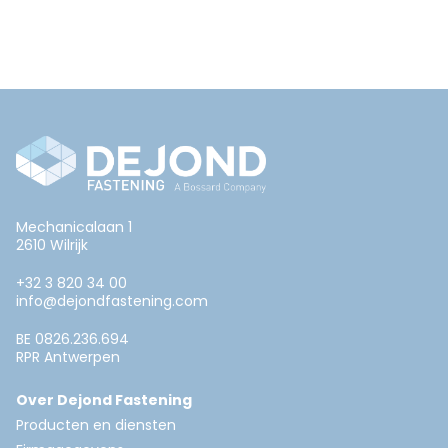
Mechanicalaan 1
2610 Wilrijk
+32 3 820 34 00
info@dejondfastening.com
BE 0826.236.694
RPR Antwerpen
Over Dejond Fastening
Producten en diensten