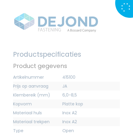
Productspecificaties
Product gegevens
Artikelnummer
415100
Prijs op aanvraag
JA
Klembereik (mm)
6,0-8,5
Kopvorm
Platte kop
Materiaal huls
Inox A2
Materiaal trekpen
Inox A2
Type
Open