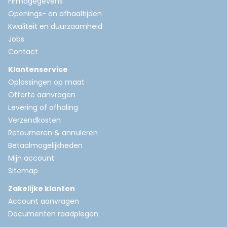
Firmagegevens
Openings- en afhaaltijden
Kwaliteit en duurzaamheid
Jobs
Contact
Klantenservice
Oplossingen op maat
Offerte aanvragen
Levering of afhaling
Verzendkosten
Retourneren & annuleren
Betaalmogelijkheden
Mijn account
Sitemap
Zakelijke klanten
Account aanvragen
Documenten raadplegen