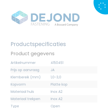
Productspecificaties
Product gegevens
Artikelnummer
4150451
Prijs op aanvraag
JA
Klembereik (mm)
1,0-3,0
Kopvorm
Platte kop
Materiaal huls
Inox A2
Materiaal trekpen
Inox A2
Type
Open