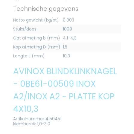
Technische gegevens
Netto gewicht (kg/st)
0.003
Stuks/doos
1000
Gat afmeting b (mm)
4,1-4,3
Kop afmeting D (mm)
1,5
Lengte L (mm)
10,3
AVINOX BLINDKLINKNAGEL
- 0BE61-00509 INOX
A2/INOX A2 - PLATTE KOP
4X10,3
Artikelnummer 4150451
klembereik 1,0-3,0