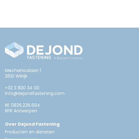
Mechanicalaan 1
2610 Wilrijk
+32 3 820 34 00
info@dejondfastening.com
BE 0826.236.694
RPR Antwerpen
Over Dejond Fastening
Producten en diensten