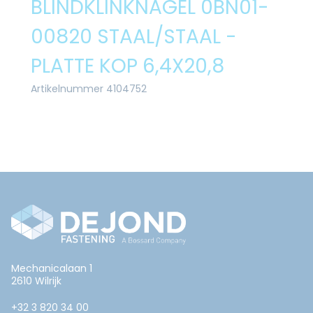
BLINDKLINKNAGEL 0BN01-
00820 STAAL/STAAL -
PLATTE KOP 6,4X20,8
Artikelnummer 4104752
Mechanicalaan 1
2610 Wilrijk
+32 3 820 34 00