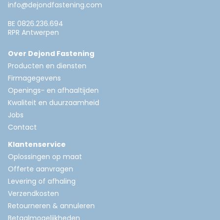
info@dejondfastening.com
BE 0826.236.694
RPR Antwerpen
Over Dejond Fastening
Producten en diensten
Firmagegevens
Openings- en afhaaltijden
Kwaliteit en duurzaamheid
Jobs
Contact
Klantenservice
Oplossingen op maat
Offerte aanvragen
Levering of afhaling
Verzendkosten
Retourneren & annuleren
Betaalmogelijkheden