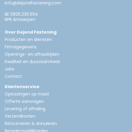
info@dejondfastening.com
BE 0826.236.694
RPR Antwerpen
Over Dejond Fastening
Producten en diensten
Firmagegevens
Openings- en afhaaltijden
Kwaliteit en duurzaamheid
Jobs
Contact
Klantenservice
Oplossingen op maat
Offerte aanvragen
Levering of afhaling
Verzendkosten
Retourneren & annuleren
Betaalmogelijkheden