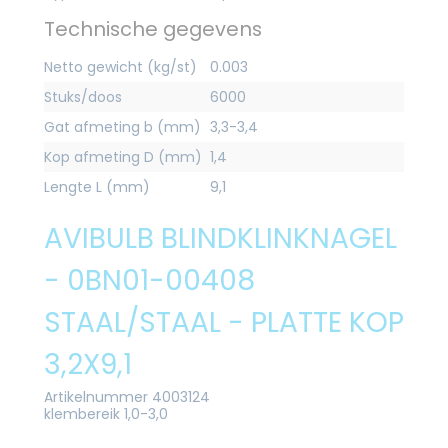
Technische gegevens
Netto gewicht (kg/st)
0.003
Stuks/doos
6000
Gat afmeting b (mm)
3,3-3,4
Kop afmeting D (mm)
1,4
Lengte L (mm)
9,1
AVIBULB BLINDKLINKNAGEL
- 0BN01-00408
STAAL/STAAL - PLATTE KOP
3,2X9,1
Artikelnummer 4003124
klembereik 1,0-3,0