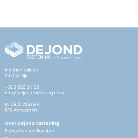
Mechanicalaan 1
2610 Wilrijk
+32 3 820 34 00
info@dejondfastening.com
BE 0826.236.694
RPR Antwerpen
Over Dejond Fastening
Producten en diensten