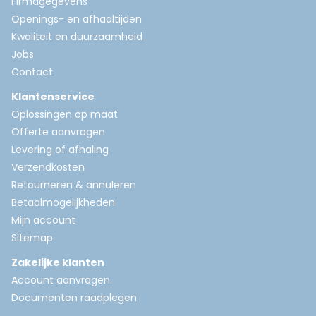
Firmagegevens
Openings- en afhaaltijden
Kwaliteit en duurzaamheid
Jobs
Contact
Klantenservice
Oplossingen op maat
Offerte aanvragen
Levering of afhaling
Verzendkosten
Retourneren & annuleren
Betaalmogelijkheden
Mijn account
Sitemap
Zakelijke klanten
Account aanvragen
Documenten raadplegen