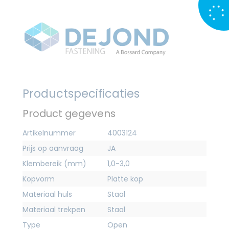
Productspecificaties
Product gegevens
Artikelnummer
4003124
Prijs op aanvraag
JA
Klembereik (mm)
1,0-3,0
Kopvorm
Platte kop
Materiaal huls
Staal
Materiaal trekpen
Staal
Type
Open