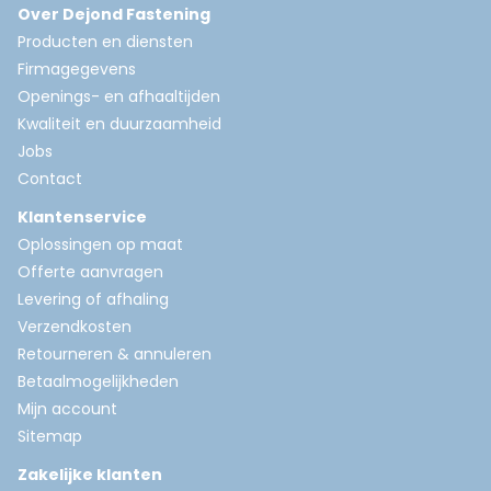
Over Dejond Fastening
Producten en diensten
Firmagegevens
Openings- en afhaaltijden
Kwaliteit en duurzaamheid
Jobs
Contact
Klantenservice
Oplossingen op maat
Offerte aanvragen
Levering of afhaling
Verzendkosten
Retourneren & annuleren
Betaalmogelijkheden
Mijn account
Sitemap
Zakelijke klanten