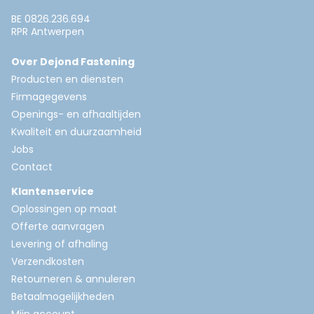
BE 0826.236.694
RPR Antwerpen
Over Dejond Fastening
Producten en diensten
Firmagegevens
Openings- en afhaaltijden
Kwaliteit en duurzaamheid
Jobs
Contact
Klantenservice
Oplossingen op maat
Offerte aanvragen
Levering of afhaling
Verzendkosten
Retourneren & annuleren
Betaalmogelijkheden