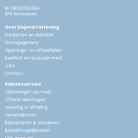
BE 0826.236.694
RPR Antwerpen
Over Dejond Fastening
Producten en diensten
Firmagegevens
Openings- en afhaaltijden
Kwaliteit en duurzaamheid
Jobs
Contact
Klantenservice
Oplossingen op maat
Offerte aanvragen
Levering of afhaling
Verzendkosten
Retourneren & annuleren
Betaalmogelijkheden