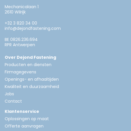
Mechanicalaan 1
2610 Wilrijk
+32 3 820 34 00
info@dejondfastening.com
BE 0826.236.694
RPR Antwerpen
Over Dejond Fastening
Producten en diensten
Firmagegevens
Openings- en afhaaltijden
Kwaliteit en duurzaamheid
Jobs
Contact
Klantenservice
Oplossingen op maat
Offerte aanvragen