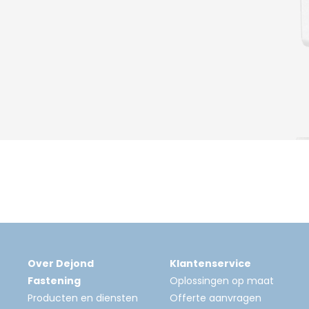
Over Dejond
Klantenservice
Fastening
Oplossingen op maat
Producten en diensten
Offerte aanvragen