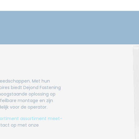
gereedschappen. Met hun
res biedt Dejond Fastening
 hoogstaande oplossing op
feilbare montage en zijn
elijk voor de operator.
sortiment assortiment meet-
tact op met onze