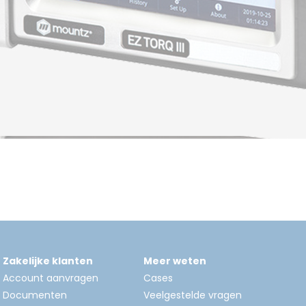
Zakelijke klanten
Meer weten
Account aanvragen
Cases
Documenten
Veelgestelde vragen