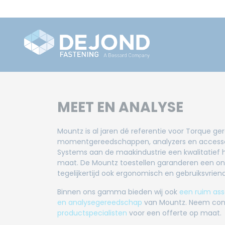
MEET EN ANALYSE
Mountz is al jaren dé referentie voor Torque 
momentgereedschappen, analyzers en accessoi
Systems aan de maakindustrie een kwalitatief
maat. De Mountz toestellen garanderen een on
tegelijkertijd ook ergonomisch en gebruiksvriend
Binnen ons gamma bieden wij ook
een ruim as
en analysegereedschap
van Mountz. Neem con
productspecialisten
voor een offerte op maat.