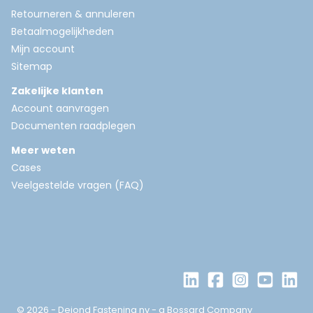
Retourneren & annuleren
Betaalmogelijkheden
Mijn account
Sitemap
Zakelijke klanten
Account aanvragen
Documenten raadplegen
Meer weten
Cases
Veelgestelde vragen (FAQ)
© 2026 - Dejond Fastening nv - a Bossard Company