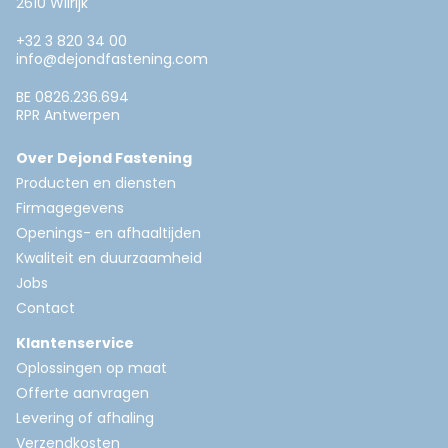
2610 Wilrijk
+32 3 820 34 00
info@dejondfastening.com
BE 0826.236.694
RPR Antwerpen
Over Dejond Fastening
Producten en diensten
Firmagegevens
Openings- en afhaaltijden
Kwaliteit en duurzaamheid
Jobs
Contact
Klantenservice
Oplossingen op maat
Offerte aanvragen
Levering of afhaling
Verzendkosten