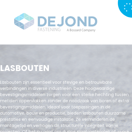
LASBOUTEN
Lasbouten zijn essentieel voor stevige en betrouwbare
verbindingen in diverse industrieën. Deze hoogwaardige
bevestigingsmiddelen zorgen voor een sterke hechting tussen
metalen oppervlakken zonder de noodzaak van boren of extra
bevestigingsmiddelen. Ideaal voor toepassingen in de
automotive, bouw en productie, bieden lasbouten duurzame
prestaties en eenvoudige installatie. Ze verminderen de
montagetijd en verhogen de structurele integriteit van je
projecten. Of het nu gaat om dunne plaatmaterialen of zware