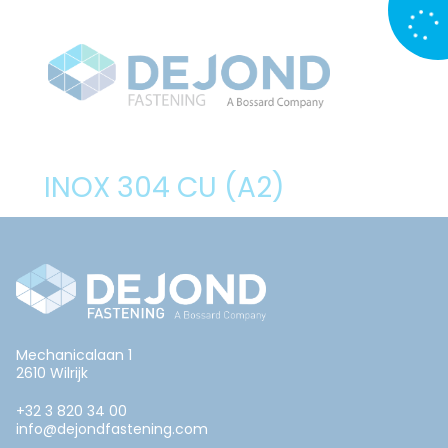
INOX 304 CU (A2)
Mechanicalaan 1
2610 Wilrijk
+32 3 820 34 00
info@dejondfastening.com