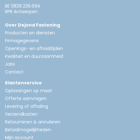
BE 0826.236.694
RPR Antwerpen
Over Dejond Fastening
Producten en diensten
Firmagegevens
Openings- en afhaaltijden
Kwaliteit en duurzaamheid
Jobs
Contact
Klantenservice
Oplossingen op maat
Offerte aanvragen
Levering of afhaling
Verzendkosten
Retourneren & annuleren
Betaalmogelijkheden
Mijn account