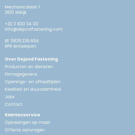
Mechanicalaan 1
2610 Wilrijk
+32 3 820 34 00
info@dejondfastening.com
BE 0826.236.694
RPR Antwerpen
Over Dejond Fastening
Producten en diensten
Firmagegevens
Openings- en afhaaltijden
Kwaliteit en duurzaamheid
Jobs
Contact
Klantenservice
Oplossingen op maat
Offerte aanvragen