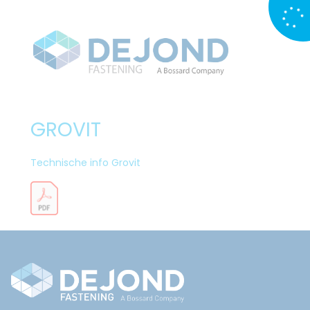
GROVIT
Technische info Grovit