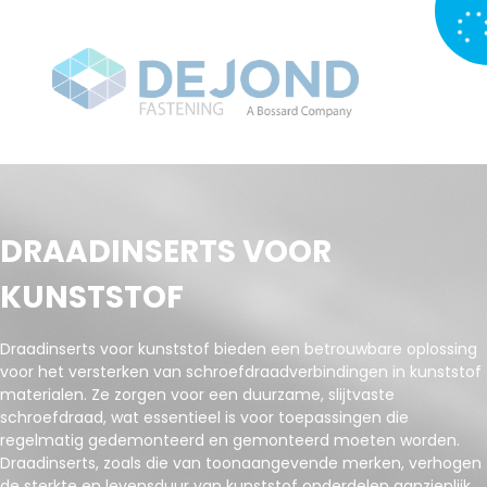
DRAADINSERTS VOOR
KUNSTSTOF
Draadinserts voor kunststof bieden een betrouwbare oplossing
voor het versterken van schroefdraadverbindingen in kunststof
materialen. Ze zorgen voor een duurzame, slijtvaste
schroefdraad, wat essentieel is voor toepassingen die
regelmatig gedemonteerd en gemonteerd moeten worden.
Draadinserts, zoals die van toonaangevende merken, verhogen
de sterkte en levensduur van kunststof onderdelen aanzienlijk.