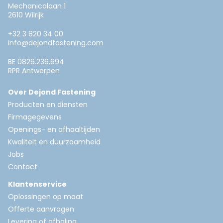
Mechanicalaan 1
2610 Wilrijk
+32 3 820 34 00
info@dejondfastening.com
BE 0826.236.694
RPR Antwerpen
Over Dejond Fastening
Producten en diensten
Firmagegevens
Openings- en afhaaltijden
Kwaliteit en duurzaamheid
Jobs
Contact
Klantenservice
Oplossingen op maat
Offerte aanvragen
Levering of afhaling