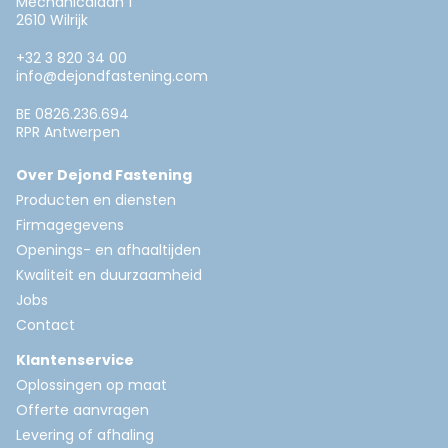
Mechanicalaan 1
2610 Wilrijk
+32 3 820 34 00
info@dejondfastening.com
BE 0826.236.694
RPR Antwerpen
Over Dejond Fastening
Producten en diensten
Firmagegevens
Openings- en afhaaltijden
Kwaliteit en duurzaamheid
Jobs
Contact
Klantenservice
Oplossingen op maat
Offerte aanvragen
Levering of afhaling