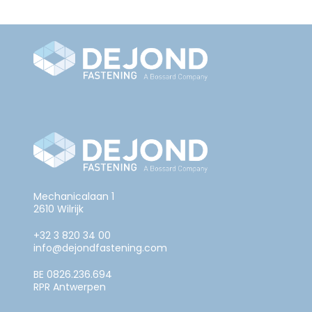
Mechanicalaan 1
2610 Wilrijk
+32 3 820 34 00
info@dejondfastening.com
BE 0826.236.694
RPR Antwerpen