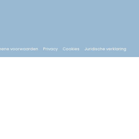
mene voorwaarden
Privacy
Cookies
Juridische verklaring