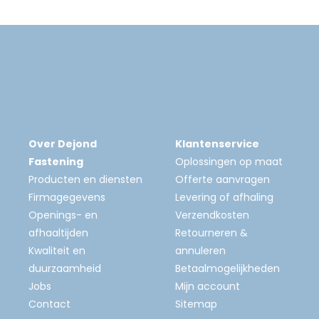
Over Dejond
Klantenservice
Fastening
Oplossingen op maat
Producten en diensten
Offerte aanvragen
Firmagegevens
Levering of afhaling
Openings- en
Verzendkosten
afhaaltijden
Retourneren &
Kwaliteit en
annuleren
duurzaamheid
Betaalmogelijkheden
Jobs
Mijn account
Contact
Sitemap