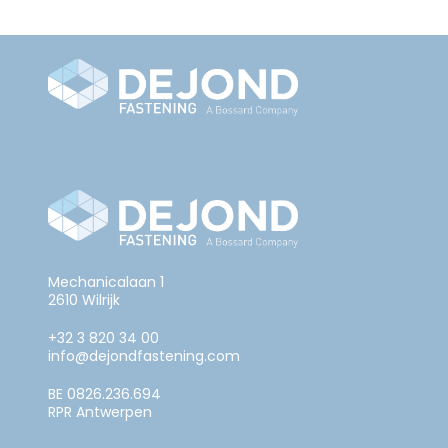
Mechanicalaan 1
2610 Wilrijk
+32 3 820 34 00
info@dejondfastening.com
BE 0826.236.694
RPR Antwerpen