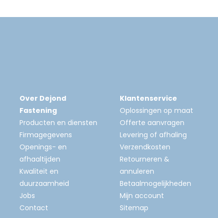
Over Dejond
Klantenservice
Fastening
Oplossingen op maat
Producten en diensten
Offerte aanvragen
Firmagegevens
Levering of afhaling
Openings- en
Verzendkosten
afhaaltijden
Retourneren &
Kwaliteit en
annuleren
duurzaamheid
Betaalmogelijkheden
Jobs
Mijn account
Contact
Sitemap