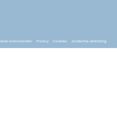
mene voorwaarden
Privacy
Cookies
Juridische verklaring