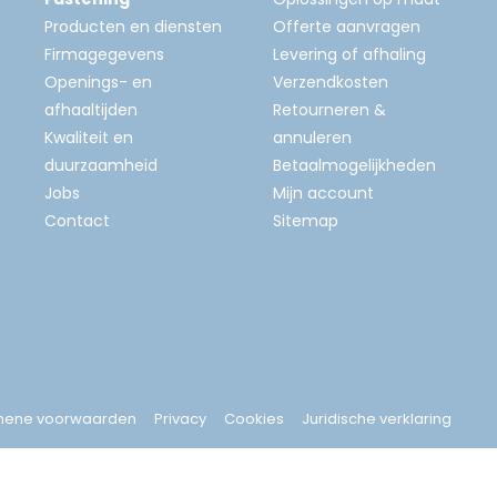
Producten en diensten
Offerte aanvragen
Firmagegevens
Levering of afhaling
Openings- en
Verzendkosten
afhaaltijden
Retourneren &
Kwaliteit en
annuleren
duurzaamheid
Betaalmogelijkheden
Jobs
Mijn account
Contact
Sitemap
mene voorwaarden
Privacy
Cookies
Juridische verklaring