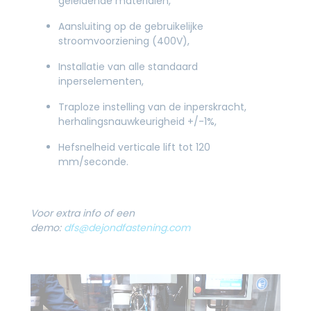
geleidende materialen,
Aansluiting op de gebruikelijke
stroomvoorziening (400V),
Installatie van alle standaard
inperselementen,
Traploze instelling van de inperskracht,
herhalingsnauwkeurigheid +/-1%,
Hefsnelheid verticale lift tot 120
mm/seconde.
Voor extra info of een
demo:
dfs@dejondfastening.com