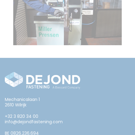
Mechanicalaan 1
2610 Wilrijk
+32 3 820 34 00
info@dejondfastening.com
BE 0826.236.694