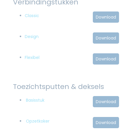
Verbindingstukken
Classic
Download
Design
Download
Flexibel
Download
Toezichtsputten & deksels
Basisstuk
Download
Opzetkoker
Download