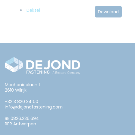
Deksel
Download
Mechanicalaan 1
2610 Wilrijk
+32 3 820 34 00
info@dejondfastening.com
BE 0826.236.694
RPR Antwerpen