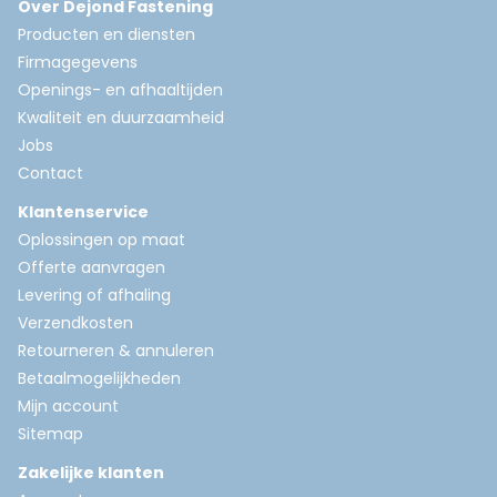
Over Dejond Fastening
Producten en diensten
Firmagegevens
Openings- en afhaaltijden
Kwaliteit en duurzaamheid
Jobs
Contact
Klantenservice
Oplossingen op maat
Offerte aanvragen
Levering of afhaling
Verzendkosten
Retourneren & annuleren
Betaalmogelijkheden
Mijn account
Sitemap
Zakelijke klanten