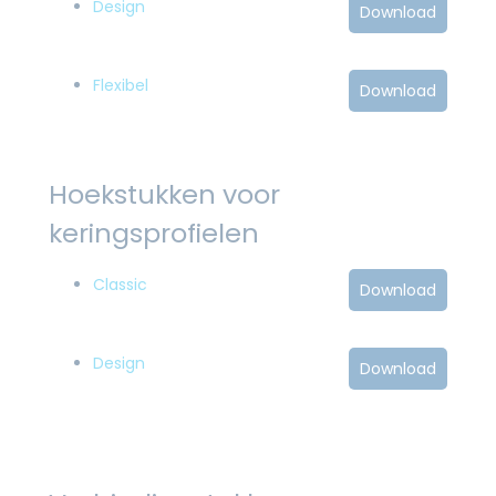
Design
Download
Flexibel
Download
Hoekstukken voor
keringsprofielen
Classic
Download
Design
Download