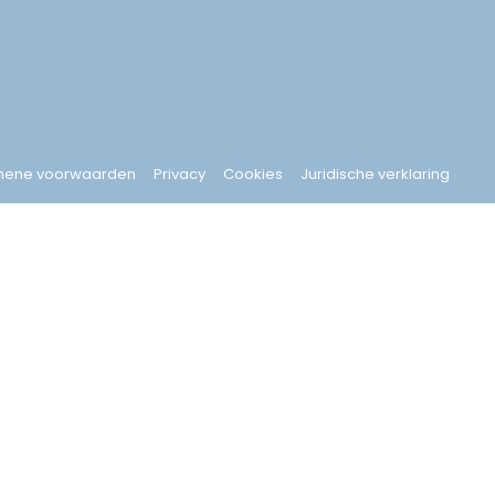
mene voorwaarden
Privacy
Cookies
Juridische verklaring