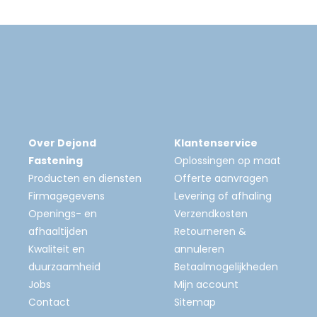
Over Dejond
Klantenservice
Fastening
Oplossingen op maat
Producten en diensten
Offerte aanvragen
Firmagegevens
Levering of afhaling
Openings- en
Verzendkosten
afhaaltijden
Retourneren &
Kwaliteit en
annuleren
duurzaamheid
Betaalmogelijkheden
Jobs
Mijn account
Contact
Sitemap