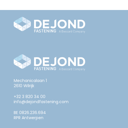
Mechanicalaan 1
2610 Wilrijk
+32 3 820 34 00
info@dejondfastening.com
BE 0826.236.694
RPR Antwerpen