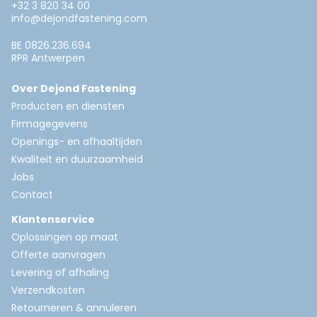
+32 3 820 34 00
info@dejondfastening.com
BE 0826.236.694
RPR Antwerpen
Over Dejond Fastening
Producten en diensten
Firmagegevens
Openings- en afhaaltijden
Kwaliteit en duurzaamheid
Jobs
Contact
Klantenservice
Oplossingen op maat
Offerte aanvragen
Levering of afhaling
Verzendkosten
Retourneren & annuleren