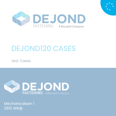
DEJOND120 CASES
test Cases
Mechanicalaan 1
2610 Wilrijk