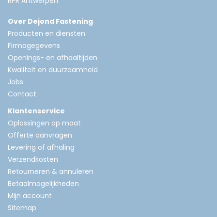
RPR Antwerpen
Over Dejond Fastening
Producten en diensten
Firmagegevens
Openings- en afhaaltijden
Kwaliteit en duurzaamheid
Jobs
Contact
Klantenservice
Oplossingen op maat
Offerte aanvragen
Levering of afhaling
Verzendkosten
Retourneren & annuleren
Betaalmogelijkheden
Mijn account
Sitemap