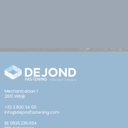
Mechanicalaan 1
2610 Wilrijk
+32 3 820 34 00
info@dejondfastening.com
BE 0826.236.694