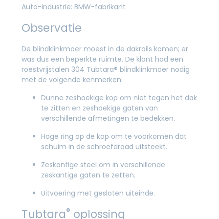
Auto-industrie: BMW-fabrikant
Observatie
De blindklinkmoer moest in de dakrails komen; er
was dus een beperkte ruimte. De klant had een
roestvrijstalen 304 Tubtara® blindklinkmoer nodig
met de volgende kenmerken:
Dunne zeshoekige kop om niet tegen het dak
te zitten en zeshoekige gaten van
verschillende afmetingen te bedekken.
Hoge ring op de kop om te voorkomen dat
schuim in de schroefdraad uitsteekt.
Zeskantige steel om in verschillende
zeskantige gaten te zetten.
Uitvoering met gesloten uiteinde.
®
Tubtara
oplossing