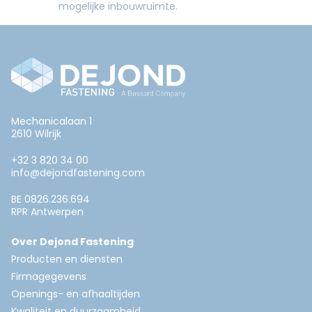
mogelijke inbouwruimte.
Mechanicalaan 1
2610 Wilrijk
+32 3 820 34 00
info@dejondfastening.com
BE 0826.236.694
RPR Antwerpen
Over Dejond Fastening
Producten en diensten
Firmagegevens
Openings- en afhaaltijden
Kwaliteit en duurzaamheid