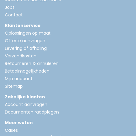
Jobs
Contact
Klantenservice
Oplossingen op maat
Offerte aanvragen
Levering of afhaling
Verzendkosten
Retourneren & annuleren
Betaalmogelijkheden
Mijn account
Sitemap
Zakelijke klanten
Account aanvragen
Documenten raadplegen
Meer weten
Cases