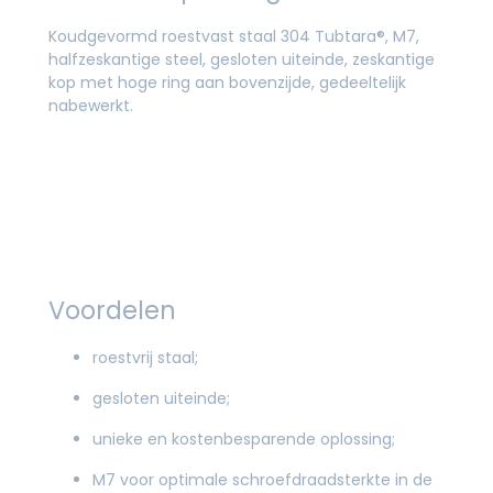
Koudgevormd roestvast staal 304 Tubtara®, M7,
halfzeskantige steel, gesloten uiteinde, zeskantige
kop met hoge ring aan bovenzijde, gedeeltelijk
nabewerkt.
Voordelen
roestvrij staal;
gesloten uiteinde;
unieke en kostenbesparende oplossing;
M7 voor optimale schroefdraadsterkte in de