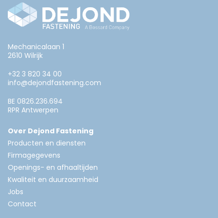
Mechanicalaan 1
2610 Wilrijk
+32 3 820 34 00
info@dejondfastening.com
BE 0826.236.694
RPR Antwerpen
Over Dejond Fastening
Producten en diensten
Firmagegevens
Openings- en afhaaltijden
Kwaliteit en duurzaamheid
Jobs
Contact