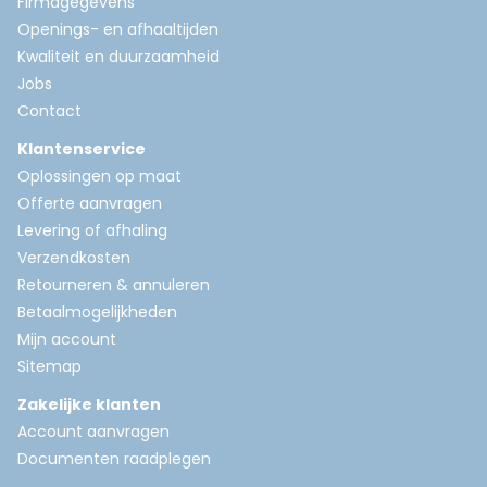
Firmagegevens
Openings- en afhaaltijden
Kwaliteit en duurzaamheid
Jobs
Contact
Klantenservice
Oplossingen op maat
Offerte aanvragen
Levering of afhaling
Verzendkosten
Retourneren & annuleren
Betaalmogelijkheden
Mijn account
Sitemap
Zakelijke klanten
Account aanvragen
Documenten raadplegen