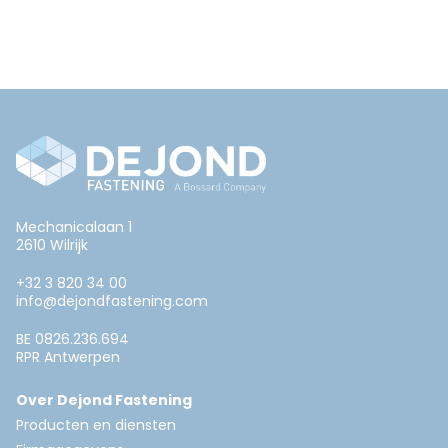
Mechanicalaan 1
2610 Wilrijk
+32 3 820 34 00
info@dejondfastening.com
BE 0826.236.694
RPR Antwerpen
Over Dejond Fastening
Producten en diensten