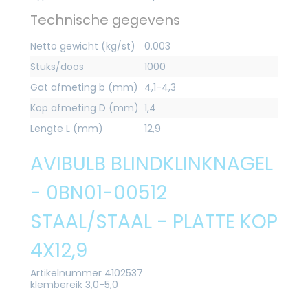
Technische gegevens
Netto gewicht (kg/st)
0.003
Stuks/doos
1000
Gat afmeting b (mm)
4,1-4,3
Kop afmeting D (mm)
1,4
Lengte L (mm)
12,9
AVIBULB BLINDKLINKNAGEL
- 0BN01-00512
STAAL/STAAL - PLATTE KOP
4X12,9
Artikelnummer 4102537
klembereik 3,0-5,0