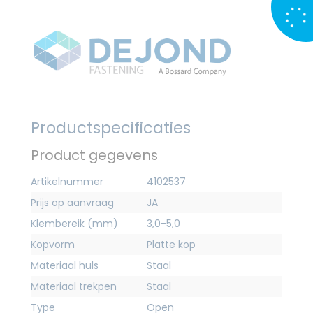
Productspecificaties
Product gegevens
Artikelnummer
4102537
Prijs op aanvraag
JA
Klembereik (mm)
3,0-5,0
Kopvorm
Platte kop
Materiaal huls
Staal
Materiaal trekpen
Staal
Type
Open